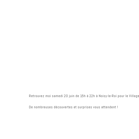
Retrouvez moi samedi 20 juin de 15h à 22h à Noisy-le-Roi pour le Villag
De nombreuses découvertes et surprises vous attendent !