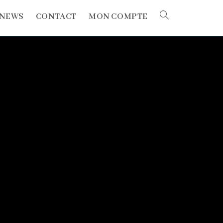
Toggle
NEWS
CONTACT
MON COMPTE
website
search