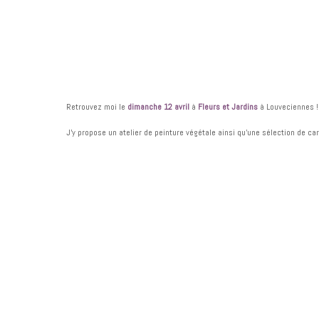
Retrouvez moi le
dimanche 12 avril
à
Fleurs et Jardins
à Louveciennes !
J’y propose un atelier de peinture végétale ainsi qu’une sélection de car